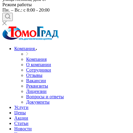
Режим работы
Пн. – Вс.: c 8:00 - 20:00
Компания
Компания
О компании
Сотрудники
Отзывы
Вакансии
Реквизиты
Лицензии
Вопросы и ответы
Документы
Услуги
Цены
Акции
Статьи
Новости