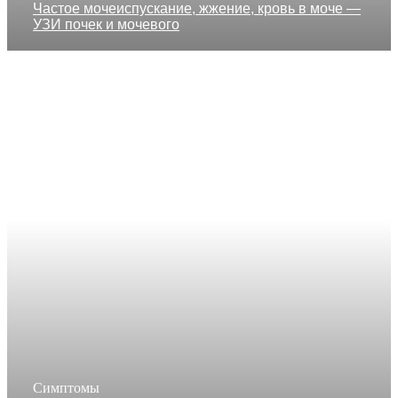
Частое мочеиспускание, жжение, кровь в моче —
УЗИ почек и мочевого
Симптомы