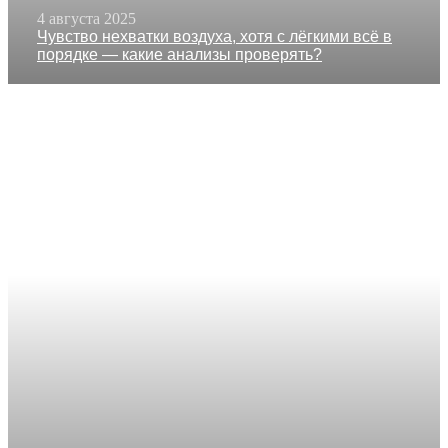
4 августа 2025
Чувство нехватки воздуха, хотя с лёгкими всё в
порядке — какие анализы проверять?