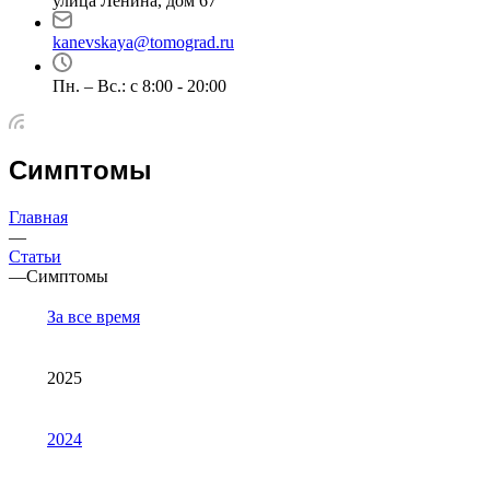
улица Ленина, дом 67
kanevskaya@tomograd.ru
Пн. – Вс.: c 8:00 - 20:00
Симптомы
Главная
—
Статьи
—
Симптомы
За все время
2025
2024