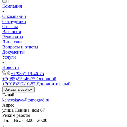
Компания
О компании
Сотрудники
Отзывы
Вакансии
Реквизиты
Лицензии
Вопросы и ответы
Документы
Услуги
Новости
+7(985)219-46-75
+7(985)219-46-75
Основной
+7(918)217-10-57
Дополнительный
Заказать звонок
E-mail
kanevskaya@tomograd.ru
Адрес
улица Ленина, дом 67
Режим работы
Пн. – Вс.: c 8:00 - 20:00