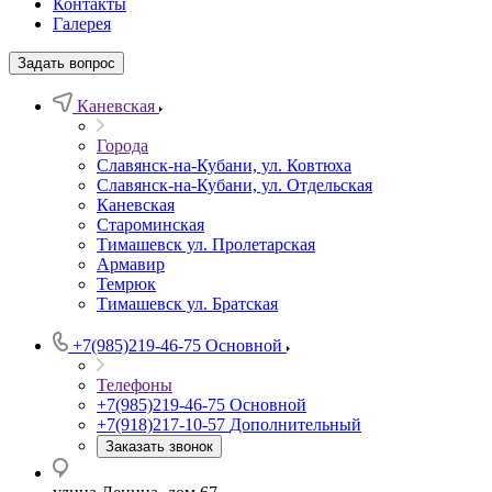
Контакты
Галерея
Задать вопрос
Каневская
Города
Славянск-на-Кубани, ул. Ковтюха
Славянск-на-Кубани, ул. Отдельская
Каневская
Староминская
Тимашевск ул. Пролетарская
Армавир
Темрюк
Тимашевск ул. Братская
+7(985)219-46-75
Основной
Телефоны
+7(985)219-46-75
Основной
+7(918)217-10-57
Дополнительный
Заказать звонок