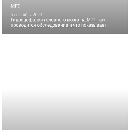
МРТ
5 сентября 2023
Гидроцефалия головного мозга на МРТ: как
проводится обследование и что показывает