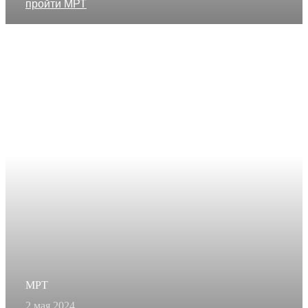
пройти МРТ
МРТ
2 мая 2024