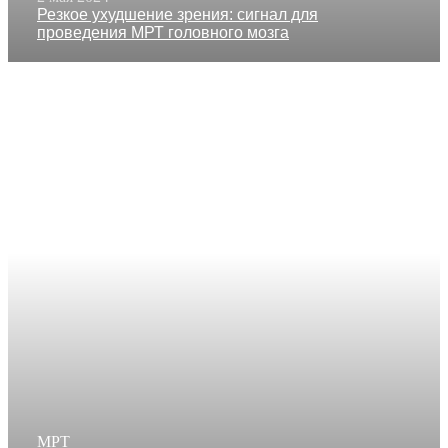
Резкое ухудшение зрения: сигнал для
проведения МРТ головного мозга
МРТ