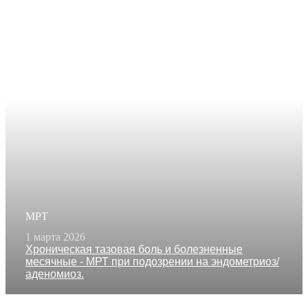
МРТ
1 марта 2026
Хроническая тазовая боль и болезненные
месячные - МРТ при подозрении на эндометриоз/
аденомиоз.