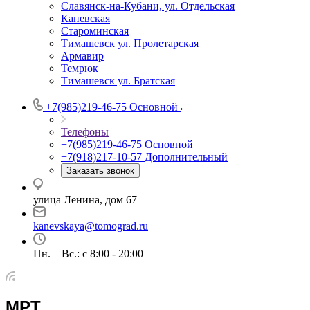
Славянск-на-Кубани, ул. Отдельская
Каневская
Староминская
Тимашевск ул. Пролетарская
Армавир
Темрюк
Тимашевск ул. Братская
+7(985)219-46-75
Основной
Телефоны
+7(985)219-46-75
Основной
+7(918)217-10-57
Дополнительный
Заказать звонок
улица Ленина, дом 67
kanevskaya@tomograd.ru
Пн. – Вс.: c 8:00 - 20:00
МРТ