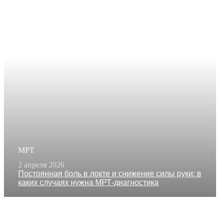
МРТ
2 апреля 2026
Постоянная боль в локте и снижение силы руки: в
каких случаях нужна МРТ-диагностика