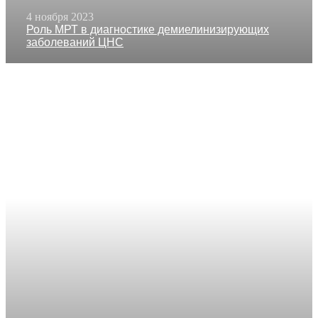
4 ноября 2023
Роль МРТ в диагностике демиелинизирующих
заболеваний ЦНС