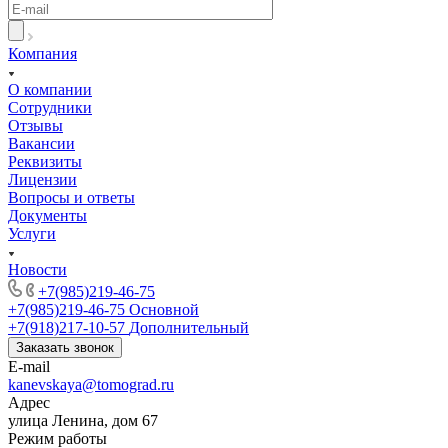
Компания
О компании
Сотрудники
Отзывы
Вакансии
Реквизиты
Лицензии
Вопросы и ответы
Документы
Услуги
Новости
+7(985)219-46-75
+7(985)219-46-75
Основной
+7(918)217-10-57
Дополнительный
Заказать звонок
E-mail
kanevskaya@tomograd.ru
Адрес
улица Ленина, дом 67
Режим работы