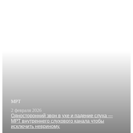
МРТ
2 февраля 2026
Односторонний звон в ухе и падение слуха —
МРТ внутреннего слухового канала чтобы
исключить невриному.