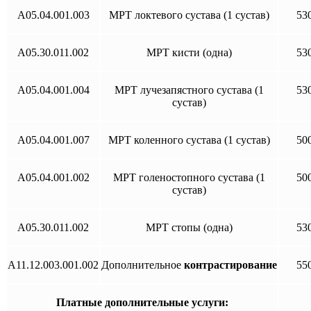
A05.04.001.003
МРТ локтевого сустава (1 сустав)
53
A05.30.011.002
МРТ кисти (одна)
53
A05.04.001.004
МРТ лучезапястного сустава (1
53
сустав)
A05.04.001.007
МРТ коленного сустава (1 сустав)
50
A05.04.001.002
МРТ голеностопного сустава (1
50
сустав)
A05.30.011.002
МРТ стопы (одна)
53
A11.12.003.001.002
Дополнительное
контрастирование
55
Платные дополнительные услуги: