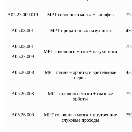
A05.23.009.019
МРТ головного мозга + гипофиз
75
A05.08.001
МРТ придаточных пазух носа
43
A05.08.001
75
МРТ головного мозга + пазухи носа
A05.23.009
A05.26.008
МРТ глазные орбиты и зрительные
43
нервы
A05.26.008
МРТ головного мозга + глазные
75
орбиты
A05.26.008
МРТ головного мозга + внутренние
75
слуховые проходы