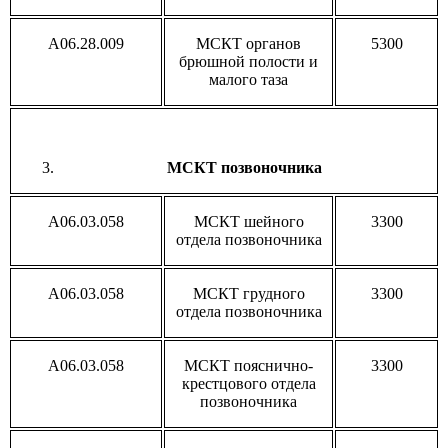
A06.28.009
МСКТ органов
5300
брюшной полости и
малого таза
МСКТ позвоночника
A06.03.058
МСКТ шейного
3300
отдела позвоночника
A06.03.058
МСКТ грудного
3300
отдела позвоночника
A06.03.058
МСКТ пояснично-
3300
крестцового отдела
позвоночника