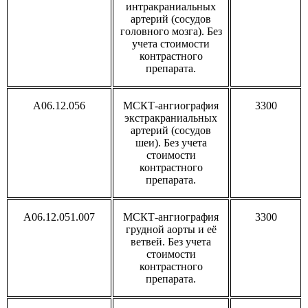
интракраниальных
артерий (сосудов
головного мозга). Без
учета стоимости
контрастного
препарата.
A06.12.056
МСКТ-ангиография
3300
экстракраниальных
артерий (сосудов
шеи). Без учета
стоимости
контрастного
препарата.
А06.12.051.007
МСКТ-ангиография
3300
грудной аорты и её
ветвей. Без учета
стоимости
контрастного
препарата.