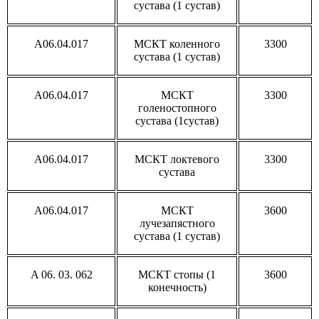
сустава (1 сустав)
A06.04.017
МСКТ коленного
3300
сустава (1 сустав)
A06.04.017
МСКТ
3300
голеностопного
сустава (1сустав)
A06.04.017
МСКТ локтевого
3300
сустава
A06.04.017
МСКТ
3600
лучезапястного
сустава (1 сустав)
A 06. 03. 062
МСКТ стопы (1
3600
конечность)