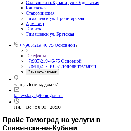
Славянск-на-Кубани, ул. Отдельская
Каневская
Староминская
Тимашевск ул. Пролетарская
Армавир
Темрюк
Тимашевск ул. Братская
+7(985)219-46-75
Основной
Телефоны
+7(985)219-46-75
Основной
+7(918)217-10-57
Дополнительный
Заказать звонок
улица Ленина, дом 67
kanevskaya@tomograd.ru
Пн. – Вс.: c 8:00 - 20:00
Прайс Томоград на услуги в
Славянске-на-Кубани