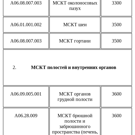
A06.08.007.003
МСКТ околоносовых
3300
пазух
A06.01.001.002
МСКТ шеи
3500
A06.08.007.003
МСКТ гортани
3500
МСКТ полостей и внутренних органов
A06.09.005.001
МСКТ органов
3600
грудной полости
A06.28.009
МСКТ брюшной
3600
полости и
забрюшинного
пространства (печень,