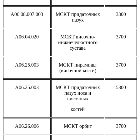
A06.08.007.003
МСКТ придаточных
3300
пазух
A06.04.020
МСКТ височно-
3700
нижнечелюстного
сустава
A06.25.003
МСКТ пирамиды
3700
(височной кости)
A06.25.003
МСКТ придаточных
5300
пазух носа и
височных
костей
А06.26.006
МСКТ орбит
3700