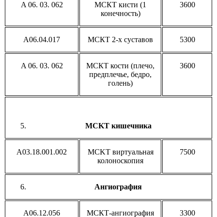
A 06. 03. 062
МСКТ кисти (1
3600
конечность)
A06.04.017
МСКТ 2-х суставов
5300
A 06. 03. 062
МСКТ кости (плечо,
3600
предплечье, бедро,
голень)
MCKT кишечника
A03.18.001.002
MCKT виртуальная
7500
колоноскопия
Ангиография
A06.12.056
МСКТ-ангиография
3300