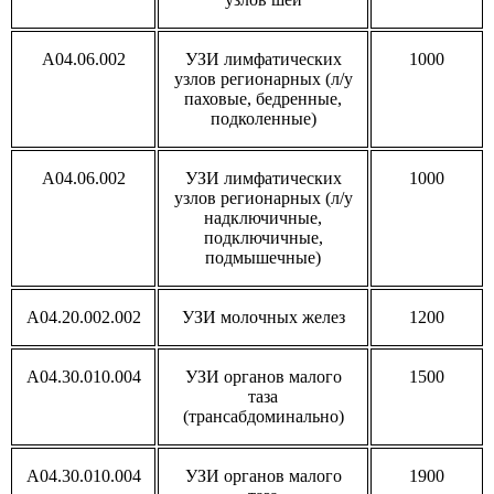
A04.06.002
УЗИ лимфатических
1000
узлов регионарных (л/у
паховые, бедренные,
подколенные)
A04.06.002
УЗИ лимфатических
1000
узлов регионарных (л/у
надключичные,
подключичные,
подмышечные)
A04.20.002.002
УЗИ молочных желез
1200
A04.30.010.004
УЗИ органов малого
1500
таза
(трансабдоминально)
A04.30.010.004
УЗИ органов малого
1900