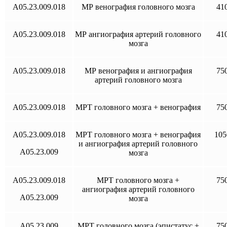
A05.23.009.018
МР венография головного мозга
41
A05.23.009.018
МР ангиография артерий головного
41
мозга
A05.23.009.018
МР венография и ангиография
75
артерий головного мозга
A05.23.009.018
МРТ головного мозга + венография
75
A05.23.009.018
МРТ головного мозга + венография
105
и ангиография артерий головного
A05.23.009
мозга
A05.23.009.018
МРТ головного мозга +
75
ангиография артерий головного
A05.23.009
мозга
A05.23.009
МРТ головного мозга (эпистатус +
75