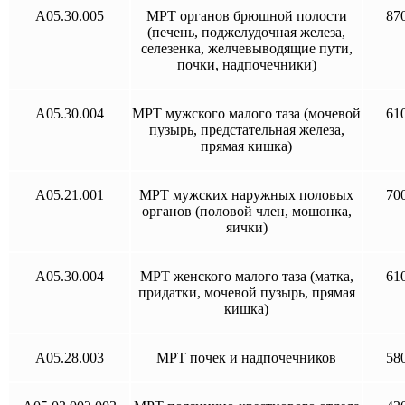
A05.30.005
МРТ органов брюшной полости
87
(печень, поджелудочная железа,
селезенка, желчевыводящие пути,
почки, надпочечники)
A05.30.004
МРТ мужского малого таза (мочевой
61
пузырь, предстательная железа,
прямая кишка)
A05.21.001
МРТ мужских наружных половых
70
органов (половой член, мошонка,
яички)
A05.30.004
МРТ женского малого таза (матка,
61
придатки, мочевой пузырь, прямая
кишка)
A05.28.003
МРТ почек и надпочечников
58