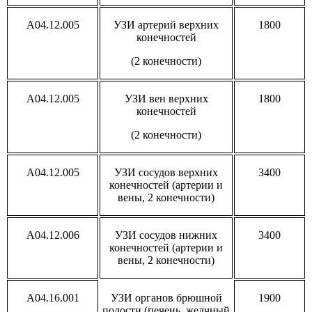
A04.12.005
УЗИ артерий верхних
1800
конечностей
(2 конечности)
A04.12.005
УЗИ вен верхних
1800
конечностей
(2 конечности)
A04.12.005
УЗИ сосудов верхних
3400
конечностей (артерии и
вены, 2 конечности)
A04.12.006
УЗИ сосудов нижних
3400
конечностей (артерии и
вены, 2 конечности)
A04.16.001
УЗИ органов брюшной
1900
полости (печень, желчный