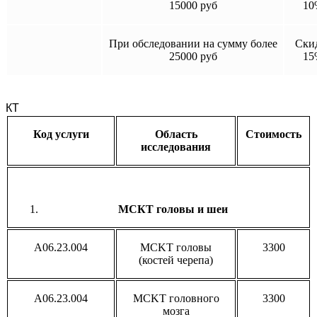
15000 руб
10
При обследовании на сумму более
Ски
25000 руб
15
КТ
Код услуги
Область
Стоимость
исследования
МСКТ головы и шеи
A06.23.004
MCKT головы
3300
(костей черепа)
A06.23.004
MCKT головного
3300
мозга