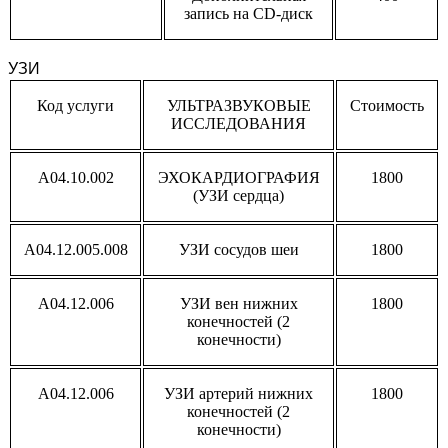
запись на
CD
-диск
УЗИ
Код услуги
УЛЬТРАЗВУКОВЫЕ
Стоимость
ИССЛЕДОВАНИЯ
A04.10.002
ЭХОКАРДИОГРАФИЯ
1800
(УЗИ сердца)
A04.12.005.008
УЗИ сосудов шеи
1800
A04.12.006
УЗИ вен нижних
1800
конечностей (2
конечности)
A04.12.006
УЗИ артерий нижних
1800
конечностей (2
конечности)