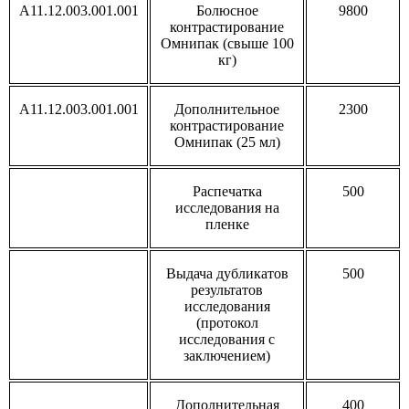
A11.12.003.001.001
Болюсное
9800
контрастирование
Омнипак (свыше 100
кг)
A11.12.003.001.001
Дополнительное
2300
контрастирование
Омнипак (25 мл)
Распечатка
500
исследования на
пленке
Выдача дубликатов
500
результатов
исследования
(протокол
исследования с
заключением)
Дополнительная
400