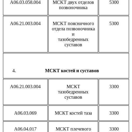
A06.03.058.004
MCKT двух отделов
5300
позвоночника
A06.21.003.004
MCKT поясничного
5300
отдела позвоночника
и
тазобедренных
суставов
МСКТ костей и суставов
A06.21.003.004
МСКТ
3300
тазобедренных
суставов
A06.03.069
МСКТ костей таза
3300
A06.04.017
МСКТ плечевого
3300