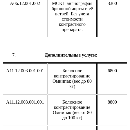
А06.12.001.002
МСКТ-ангиография
3300
брюшной аорты и её
ветвей. Без учета
стоимости
контрастного
препарата.
Дополнительные услуги:
A11.12.003.001.001
Болюсное
6800
контрастирование
Омнипак (вес до 80
кг)
A11.12.003.001.001
Болюсное
8800
контрастирование
Омнипак (вес от 80
до 100 кг)