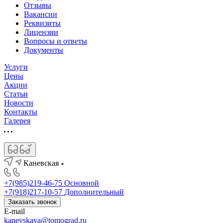
Отзывы
Вакансии
Реквизиты
Лицензии
Вопросы и ответы
Документы
Услуги
Цены
Акции
Статьи
Новости
Контакты
Галерея
Каневская
+7(985)219-46-75
Основной
+7(918)217-10-57
Дополнительный
Заказать звонок
E-mail
kanevskaya@tomograd.ru