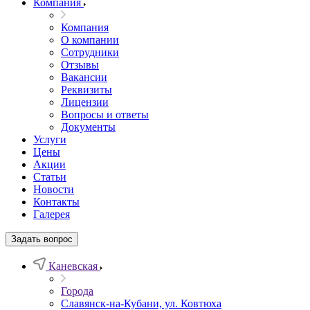
Компания
Компания
О компании
Сотрудники
Отзывы
Вакансии
Реквизиты
Лицензии
Вопросы и ответы
Документы
Услуги
Цены
Акции
Статьи
Новости
Контакты
Галерея
Задать вопрос
Каневская
Города
Славянск-на-Кубани, ул. Ковтюха