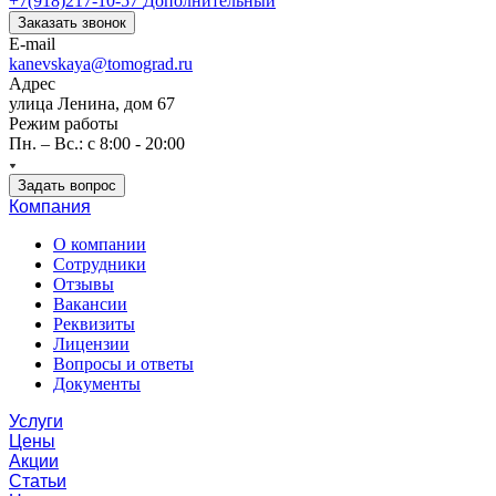
+7(918)217-10-57
Дополнительный
Заказать звонок
E-mail
kanevskaya@tomograd.ru
Адрес
улица Ленина, дом 67
Режим работы
Пн. – Вс.: c 8:00 - 20:00
Задать вопрос
Компания
О компании
Сотрудники
Отзывы
Вакансии
Реквизиты
Лицензии
Вопросы и ответы
Документы
Услуги
Цены
Акции
Статьи