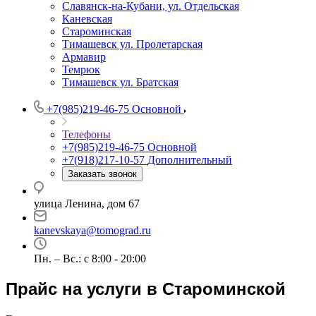
Славянск-на-Кубани, ул. Отдельская
Каневская
Староминская
Тимашевск ул. Пролетарская
Армавир
Темрюк
Тимашевск ул. Братская
+7(985)219-46-75
Основной
Телефоны
+7(985)219-46-75
Основной
+7(918)217-10-57
Дополнительный
Заказать звонок
улица Ленина, дом 67
kanevskaya@tomograd.ru
Пн. – Вс.: c 8:00 - 20:00
Прайс на услуги в Староминской