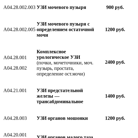
A04.28.002.003
УЗИ мочевого пузыря
900 руб.
УЗИ мочевого пузыря с
A04.28.002.005
определением остаточной
1200 руб.
мочи
Комплексное
урологическое УЗИ
A04.28.001
2400 руб.
(почки, мочеточники, моч.
A04.28.002
пузырь, простата,
определение ост.мочи)
A04.21.001
УЗИ предстательной
железы —
1400 руб.
трансабдоминальное
A04.28.003
УЗИ органов мошонки
1200 руб.
A04.20.001
УЗИ органов малого таза