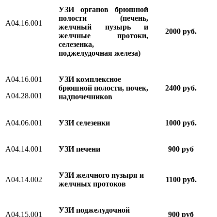
УЗИ органов брюшной
полости (печень,
A04.16.001
желчный пузырь и
2000 руб.
желчные протоки,
селезенка,
поджелудочная железа)
A04.16.001
УЗИ комплексное
брюшной полости, почек,
2400 руб.
А04.28.001
надпочечников
A04.06.001
УЗИ селезенки
1000 руб.
А04.14.001
УЗИ печени
900 руб
УЗИ желчного пузыря и
A04.14.002
1100 руб.
желчных протоков
УЗИ поджелудочной
А04.15.001
900 руб