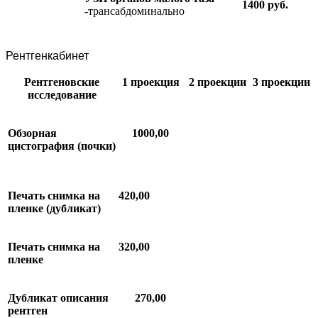
1400 руб.
-трансабдоминально
Рентгенкабинет
Рентгеновские
1
проекция
2
проекции
3
проекции
исследование
Обзорная
1000,00
цистография
(
почки
)
Печать снимка на
420,00
пленке (дубликат)
Печать снимка на
320,00
пленке
Дубликат описания
270,00
рентген