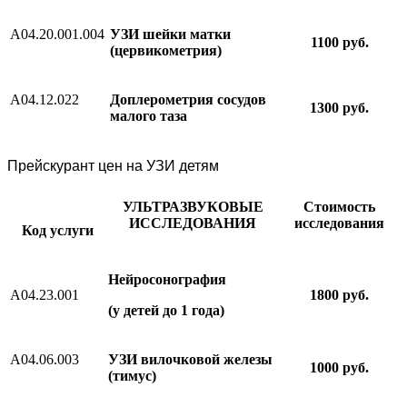
А04.20.001.004
УЗИ шейки матки
1100 руб.
(цервикометрия)
А04.12.022
Доплерометрия сосудов
1300 руб.
малого таза
Прейскурант цен на УЗИ детям
УЛЬТРАЗВУКОВЫЕ
Стоимость
ИССЛЕДОВАНИЯ
исследования
Код услуги
Нейросонография
А04.23.001
1800 руб.
(у детей до 1 года)
А04.06.003
УЗИ вилочковой железы
1000 руб.
(тимус)