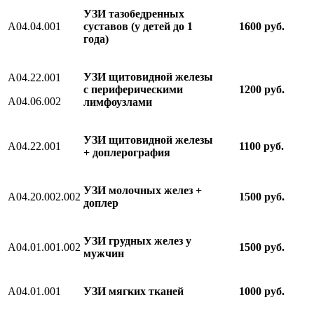
УЗИ тазобедренных
А04.04.001
суставов (у детей до 1
1600 руб.
года)
УЗИ щитовидной железы
A04.22.001
с периферическими
1200 руб.
A04.06.002
лимфоузлами
УЗИ щитовидной железы
A04.22.001
1100 руб.
+ доплерография
УЗИ молочных желез +
A04.20.002.002
1500 руб.
доплер
УЗИ грудных желез у
А04.01.001.002
1500 руб.
мужчин
A04.01.001
УЗИ мягких тканей
1000 руб.