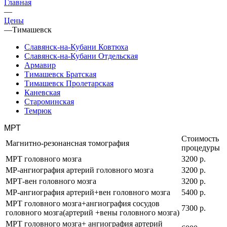
Главная
—
Цены
—
Тимашевск
Славянск-на-Кубани Ковтюха
Славянск-на-Кубани Отдельская
Армавир
Тимашевск Братская
Тимашевск Пролетарская
Каневская
Староминская
Темрюк
МРТ
Стоимость
Магнитно-резонансная томография
процедуры
МРТ головного мозга
3200 р.
МР-ангиография артерий головного мозга
3200 р.
МРТ-вен головного мозга
3200 р.
МР-ангиография артерий+вен головного мозга
5400 р.
МРТ головного мозга+ангиография сосудов
7300 р.
головного мозга(артерий +вены головного мозга)
МРТ головного мозга+ ангиография артерий