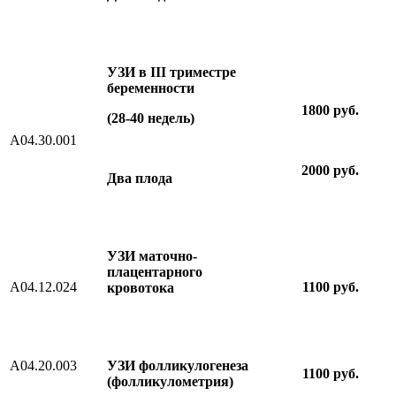
УЗИ в
I
I
I
триместре
беременности
1800 руб.
(28-40 недель)
A04.30.001
2000 руб.
Два плода
УЗИ маточно-
плацентарного
А04.12.024
1100 руб.
кровотока
А04.20.003
УЗИ фолликулогенеза
1100 руб.
(фолликулометрия)