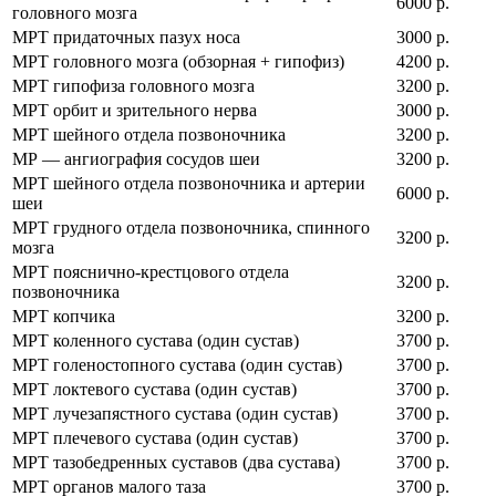
6000 р.
головного мозга
МРТ придаточных пазух носа
3000 р.
МРТ головного мозга (обзорная + гипофиз)
4200 р.
МРТ гипофиза головного мозга
3200 р.
МРТ орбит и зрительного нерва
3000 р.
МРТ шейного отдела позвоночника
3200 р.
МР — ангиография сосудов шеи
3200 р.
МРТ шейного отдела позвоночника и артерии
6000 р.
шеи
МРТ грудного отдела позвоночника, спинного
3200 р.
мозга
МРТ пояснично-крестцового отдела
3200 р.
позвоночника
МРТ копчика
3200 р.
МРТ коленного сустава (один сустав)
3700 р.
МРТ голеностопного сустава (один сустав)
3700 р.
МРТ локтевого сустава (один сустав)
3700 р.
МРТ лучезапястного сустава (один сустав)
3700 р.
МРТ плечевого сустава (один сустав)
3700 р.
МРТ тазобедренных суставов (два сустава)
3700 р.
МРТ органов малого таза
3700 р.