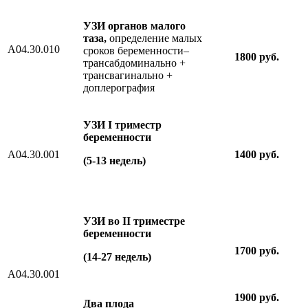
УЗИ органов малого
таза,
определение малых
А04.30.010
сроков беременности–
1800 руб.
трансабдоминально +
трансвагинально +
доплерография
УЗИ I триместр
беременности
A04.30.001
1400 руб.
(5-13 недель)
УЗИ во
I
I триместре
беременности
1700 руб.
(14-27 недель)
A04.30.001
1900 руб.
Два плода