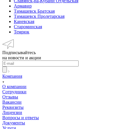
Славянск-на-Кубани Отдельская
Армавир
Тимашевск Братская
Тимашевск Пролетарская
Каневская
Староминская
Темрюк
Подписывайтесь
на новости и акции
Компания
О компании
Сотрудники
Отзывы
Вакансии
Реквизиты
Лицензии
Вопросы и ответы
Документы
Услуги