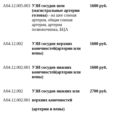
А04.12.005.003
УЗИ сосудов шеи
1600 руб.
(магистральные артерии
головы) -
на шее сонная
артерия, общая сонная
артерия, артерия
позвоночника, БЦА
А04.12.002
УЗИ сосудов верхних
1600 руб.
конечностей(артерии или
вены)
А04.12.002.001
УЗИ сосудов нижних
1600 руб.
конечностей(артерии или
вены)
А04.12.002
УЗИ сосудов нижних или
2700
руб.
А04.12.002.001
верхних конечностей
(артерии и вены)