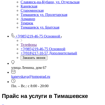
Славянск-на-Кубани, ул. Отдельская
Каневская
Староминская
Тимашевск ул. Пролетарская
Армавир
Темрюк
Тимашевск ул. Братская
+7(985)219-46-75
Основной
Телефоны
+7(985)219-46-75
Основной
+7(918)217-10-57
Дополнительный
Заказать звонок
улица Ленина, дом 67
kanevskaya@tomograd.ru
Пн. – Вс.: c 8:00 - 20:00
Прайс на услуги в Тимашевске