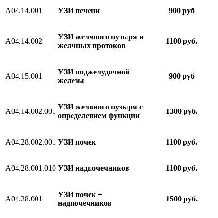
А04.14.001
УЗИ печени
900 руб
УЗИ желчного пузыря и
A04.14.002
1100 руб.
желчных протоков
УЗИ поджелудочной
А04.15.001
900 руб
железы
УЗИ желчного пузыря с
A04.14.002.001
1300 руб.
определением функции
А04.28.002.001
УЗИ почек
1100 руб.
A04.28.001.010
УЗИ надпочечников
1100 руб.
УЗИ почек +
A04.28.001
1500 руб.
надпочечников