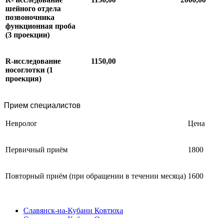
шейного
отдела
позвоночника
функционная
проба
(3
проекции
)
R-
исследование
1150,00
носоглотки (1
проекция)
Прием специалистов
Невролог
Цена
Первичный приём
1800
Повторный приём (при обращении в течении месяца)
1600
Славянск-на-Кубани Ковтюха