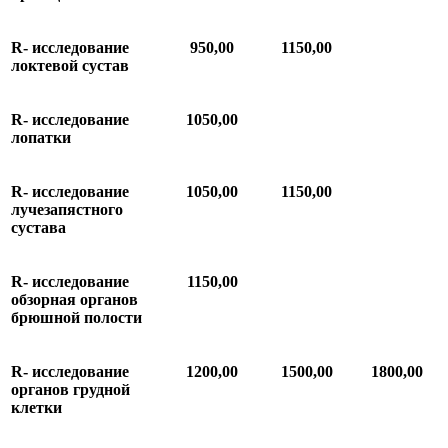
R-
исследование
950,00
1150,00
локтевой
сустав
R-
исследование
1050,00
лопатки
R-
исследование
1050,00
1150,00
лучезапястного
сустава
R
-
исследование
1150,00
обзорная
органов
брюшной
полости
R
-
исследование
1200
,00
1
500
,00
1800
,00
органов
грудной
клетки