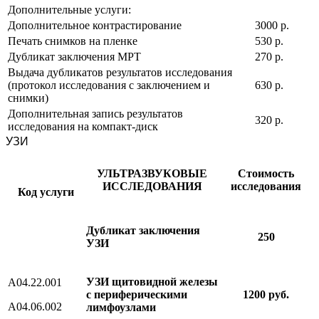
Дополнительные услуги:
Дополнительное контрастирование
3000 р.
Печать снимков на пленке
530 р.
Дубликат заключения МРТ
270 р.
Выдача дубликатов результатов исследования
(протокол исследования с заключением и
630 р.
снимки)
Дополнительная запись результатов
320 р.
исследования на компакт-диск
УЗИ
УЛЬТРАЗВУКОВЫЕ
Стоимость
ИССЛЕДОВАНИЯ
исследования
Код услуги
Дубликат заключения
250
УЗИ
УЗИ щитовидной железы
A04.22.001
с периферическими
1200 руб.
A04.06.002
лимфоузлами