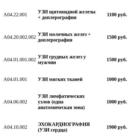
УЗИ щитовидной железы
A04.22.001
1100 руб.
+ доплерография
УЗИ молочных желез +
A04.20.002.002
1
5
00 руб.
доплерография
УЗИ грудных желез у
А04.01.001.002
1500 руб.
мужчин
A04.01.001
УЗИ мягких тканей
1000 руб.
УЗИ лимфатических
A04.06.002
узлов (одна
1000 руб.
анатомическая зона)
ЭХОКАРДИОГРАФИЯ
А04.10.002
1900 руб.
(УЗИ сердца)