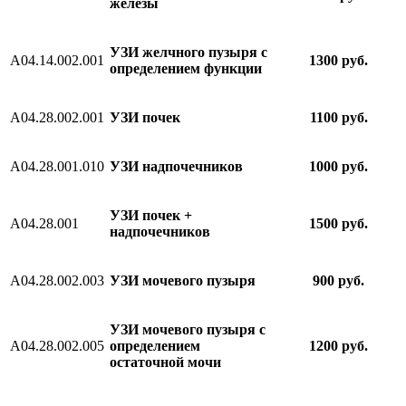
железы
УЗИ желчного пузыря с
A04.14.002.001
1300 руб.
определением функции
А04.28.002.001
УЗИ почек
1100 руб.
A04.28.001.010
УЗИ надпочечников
1000 руб.
УЗИ почек +
A04.28.001
1500 руб.
надпочечников
A04.28.002.003
УЗИ мочевого пузыря
900 руб.
УЗИ мочевого пузыря с
A04.28.002.005
определением
1200 руб.
остаточной мочи