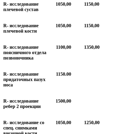
R-
исследование
1050,00
1150,00
плечевой
сустав
R-
исследование
1050,00
1150,00
плечевой
кости
R
-
исследование
1100,00
1350,00
поясничного
отдела
позвоночника
R
-
исследование
1150.00
придаточных
пазух
носа
R-
исследование
1500,00
ребер 2 проекции
R
-
исследование
со
1050,00
1250,00
спец
.
снимками
височной
кости