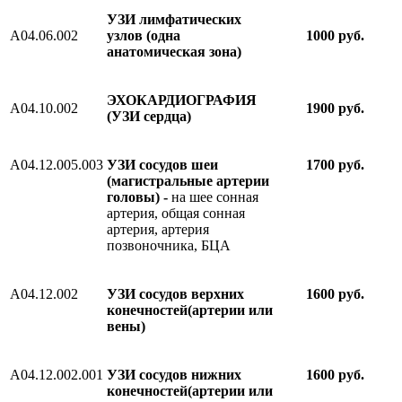
УЗИ лимфатических
A04.06.002
узлов (одна
1000 руб.
анатомическая зона)
ЭХОКАРДИОГРАФИЯ
А04.10.002
1900 руб.
(УЗИ сердца)
А04.12.005.003
УЗИ сосудов шеи
1700 руб.
(магистральные артерии
головы) -
на шее сонная
артерия, общая сонная
артерия, артерия
позвоночника, БЦА
А04.12.002
УЗИ сосудов верхних
1600 руб.
конечностей(артерии или
вены)
А04.12.002.001
УЗИ сосудов нижних
1600 руб.
конечностей(артерии или