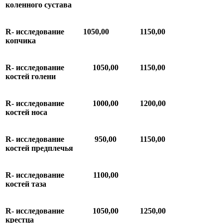
коленного
сустава
R-
исследование
1050,00
1150,00
копчика
R-
исследование
1050,00
1150,00
костей
голени
R-
исследование
1000,00
1200,00
костей
носа
R-
исследование
950,00
1150,00
костей
предплечья
R-
исследование
1100,00
костей
таза
R-
исследование
1050,00
1250,00
крестца