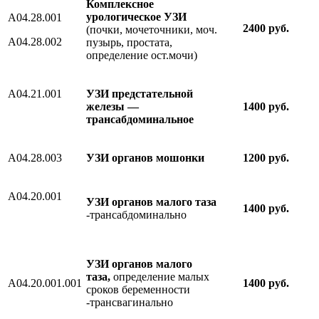
Комплексное
урологическое УЗИ
A04.28.001
2400 руб.
(почки, мочеточники, моч.
A04.28.002
пузырь, простата,
определение ост.мочи)
A04.21.001
УЗИ предстательной
железы —
1400 руб.
трансабдоминальное
A04.28.003
УЗИ органов мошонки
1200 руб.
A04.20.001
УЗИ органов малого таза
1400 руб.
-трансабдоминально
УЗИ органов малого
таза
,
определение малых
A04.20.001.001
1400 руб.
сроков беременности
-трансвагинально