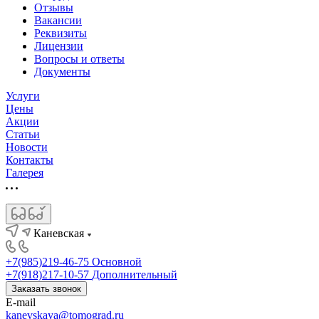
Отзывы
Вакансии
Реквизиты
Лицензии
Вопросы и ответы
Документы
Услуги
Цены
Акции
Статьи
Новости
Контакты
Галерея
Каневская
+7(985)219-46-75
Основной
+7(918)217-10-57
Дополнительный
Заказать звонок
E-mail
kanevskaya@tomograd.ru