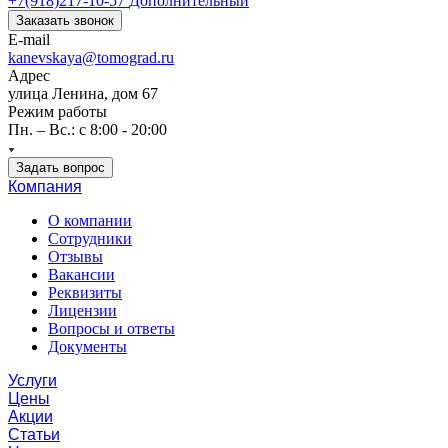
+7(918)217-10-57
Дополнительный
Заказать звонок
E-mail
kanevskaya@tomograd.ru
Адрес
улица Ленина, дом 67
Режим работы
Пн. – Вс.: c 8:00 - 20:00
Задать вопрос
Компания
О компании
Сотрудники
Отзывы
Вакансии
Реквизиты
Лицензии
Вопросы и ответы
Документы
Услуги
Цены
Акции
Статьи