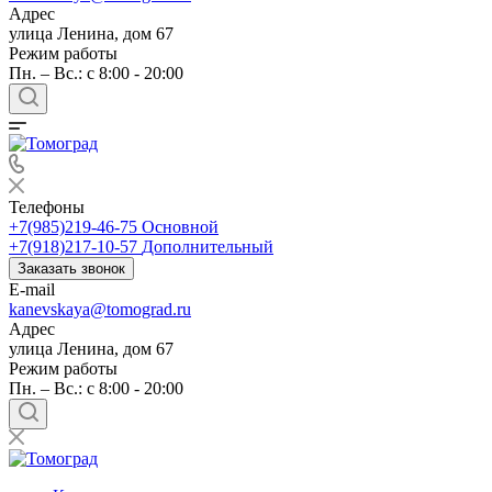
Адрес
улица Ленина, дом 67
Режим работы
Пн. – Вс.: c 8:00 - 20:00
Телефоны
+7(985)219-46-75
Основной
+7(918)217-10-57
Дополнительный
Заказать звонок
E-mail
kanevskaya@tomograd.ru
Адрес
улица Ленина, дом 67
Режим работы
Пн. – Вс.: c 8:00 - 20:00