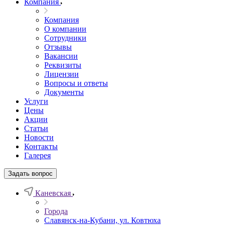
Компания
Компания
О компании
Сотрудники
Отзывы
Вакансии
Реквизиты
Лицензии
Вопросы и ответы
Документы
Услуги
Цены
Акции
Статьи
Новости
Контакты
Галерея
Задать вопрос
Каневская
Города
Славянск-на-Кубани, ул. Ковтюха