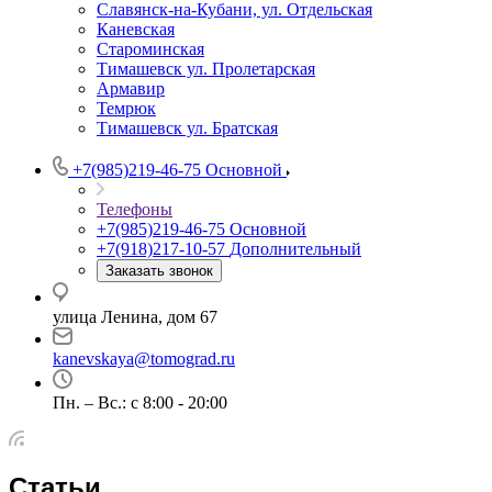
Славянск-на-Кубани, ул. Отдельская
Каневская
Староминская
Тимашевск ул. Пролетарская
Армавир
Темрюк
Тимашевск ул. Братская
+7(985)219-46-75
Основной
Телефоны
+7(985)219-46-75
Основной
+7(918)217-10-57
Дополнительный
Заказать звонок
улица Ленина, дом 67
kanevskaya@tomograd.ru
Пн. – Вс.: c 8:00 - 20:00
Статьи