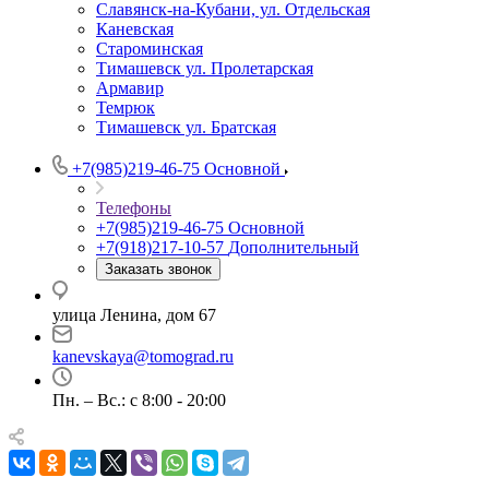
Славянск-на-Кубани, ул. Отдельская
Каневская
Староминская
Тимашевск ул. Пролетарская
Армавир
Темрюк
Тимашевск ул. Братская
+7(985)219-46-75
Основной
Телефоны
+7(985)219-46-75
Основной
+7(918)217-10-57
Дополнительный
Заказать звонок
улица Ленина, дом 67
kanevskaya@tomograd.ru
Пн. – Вс.: c 8:00 - 20:00