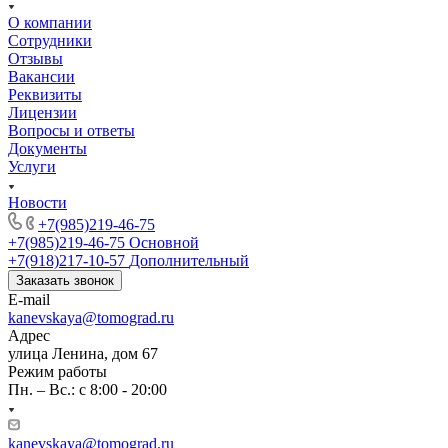
О компании
Сотрудники
Отзывы
Вакансии
Реквизиты
Лицензии
Вопросы и ответы
Документы
Услуги
Новости
+7(985)219-46-75
+7(985)219-46-75
Основной
+7(918)217-10-57
Дополнительный
Заказать звонок
E-mail
kanevskaya@tomograd.ru
Адрес
улица Ленина, дом 67
Режим работы
Пн. – Вс.: c 8:00 - 20:00
kanevskaya@tomograd.ru